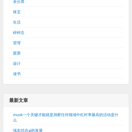
未分类
珠宝
生活
碎碎念
管理
股票
设计
读书
最新文章
musk一个关键才能就是洞察任何领域中杠杆率最高的活动是什
么
域名结合ai的发展