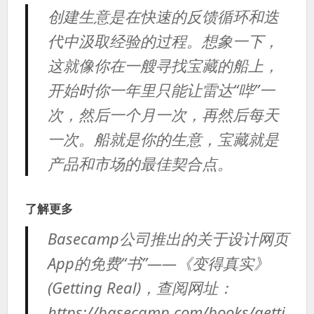
创建生意是在快速的反馈循环和迭
代中汲取经验的过程。想象一下，
这就像你在一艘寻找宝藏的船上，
开始时你一年里只能让雷达“哔”一
次，然后一个月一次，再然后每天
一次。船就是你的生意，宝藏就是
产品和市场的最佳契合点。
了解更多
Basecamp公司推出的关于设计网页
App的免费“书”——《变得真实》
(Getting Real)，查阅网址：
https://basecamp.com/books/getti