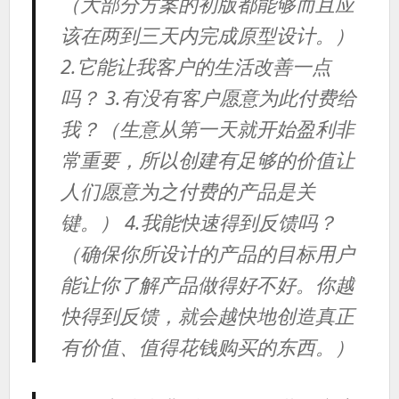
（大部分方案的初版都能够而且应
该在两到三天内完成原型设计。）
2.它能让我客户的生活改善一点
吗？ 3.有没有客户愿意为此付费给
我？（生意从第一天就开始盈利非
常重要，所以创建有足够的价值让
人们愿意为之付费的产品是关
键。） 4.我能快速得到反馈吗？
（确保你所设计的产品的目标用户
能让你了解产品做得好不好。你越
快得到反馈，就会越快地创造真正
有价值、值得花钱购买的东西。）