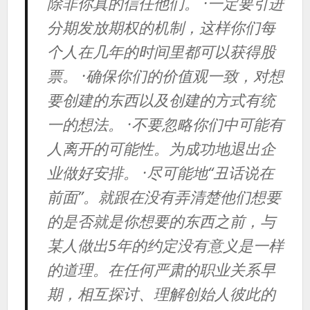
除非你真的信任他们。 ·一定要引进
分期发放期权的机制，这样你们每
个人在几年的时间里都可以获得股
票。 ·确保你们的价值观一致，对想
要创建的东西以及创建的方式有统
一的想法。 ·不要忽略你们中可能有
人离开的可能性。为成功地退出企
业做好安排。 ·尽可能地“丑话说在
前面”。就跟在没有弄清楚他们想要
的是否就是你想要的东西之前，与
某人做出5年的约定没有意义是一样
的道理。在任何严肃的职业关系早
期，相互探讨、理解创始人彼此的