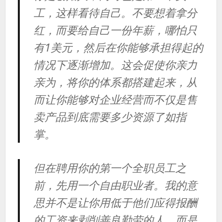
工，这样看待自己。不要想着拿分
红，而要给自己一份年薪，哪怕只
有1美元，然后在你能够承担得起的
情况下逐渐增加。这会促使你亲力
亲为，将你的体系都搭建起来，从
而让你能够对企业经营而不仅是售
卖产品到底需要多少资源了如指
掌。
但在聘用你的第一个全职员工之
前，先用一个自由职业者。我的意
思并不是让你用低于他们应得报酬
的工资来剥削善良勤劳的人，而是