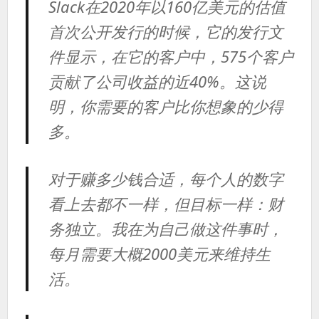
Slack在2020年以160亿美元的估值
首次公开发行的时候，它的发行文
件显示，在它的客户中，575个客户
贡献了公司收益的近40%。这说
明，你需要的客户比你想象的少得
多。
对于赚多少钱合适，每个人的数字
看上去都不一样，但目标一样：财
务独立。我在为自己做这件事时，
每月需要大概2000美元来维持生
活。