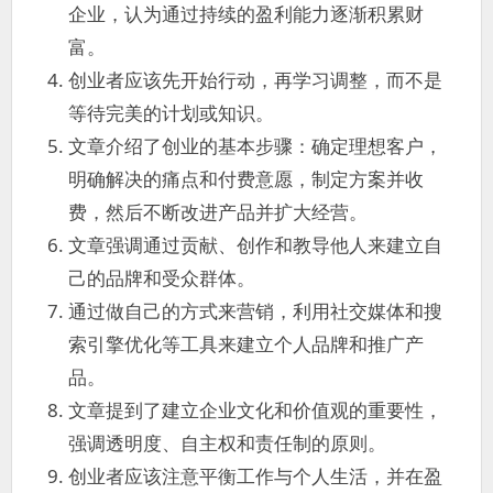
过
企业，认为通过持续的盈利能力逐渐积累财
得
富。
就
创业者应该先开始行动，再学习调整，而不是
算
是
等待完美的计划或知识。
失
文章介绍了创业的基本步骤：确定理想客户，
败
明确解决的痛点和付费意愿，制定方案并收
的。
费，然后不断改进产品并扩大经营。
文章强调通过贡献、创作和教导他人来建立自
己的品牌和受众群体。
通过做自己的方式来营销，利用社交媒体和搜
索引擎优化等工具来建立个人品牌和推广产
品。
文章提到了建立企业文化和价值观的重要性，
强调透明度、自主权和责任制的原则。
创业者应该注意平衡工作与个人生活，并在盈