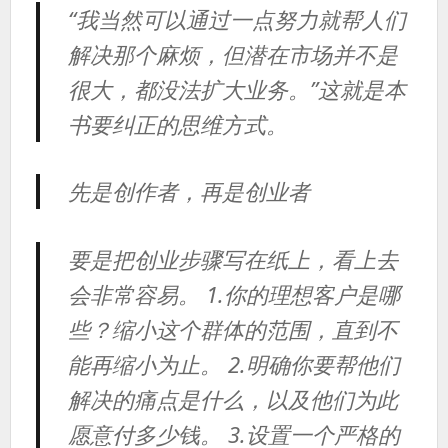
“我当然可以通过一点努力就帮人们
解决那个麻烦，但潜在市场并不是
很大，都没法扩大业务。”这就是本
书要纠正的思维方式。
先是创作者，再是创业者
要是把创业步骤写在纸上，看上去
会非常容易。 1.你的理想客户是哪
些？缩小这个群体的范围，直到不
能再缩小为止。 2.明确你要帮他们
解决的痛点是什么，以及他们为此
愿意付多少钱。 3.设置一个严格的