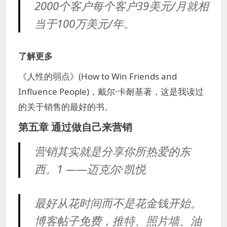
2000个客户每个客户39美元/月就相
当于100万美元/年。
了解更多
《人性的弱点》(How to Win Friends and
Influence People)，戴尔·卡耐基著，这是我读过
的关于销售的最好的书。
第五章 通过做自己来营销
营销其实就是分享你所热爱的东
西。1 ——迈克尔·凯悦
最好从花时间而不是花金钱开始。
博客帖子免费，推特、照片墙、油