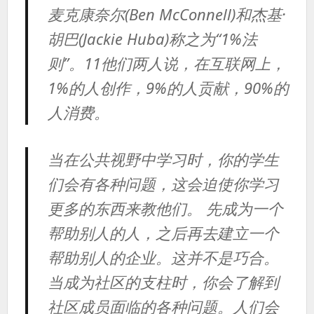
麦克康奈尔(Ben McConnell)和杰基·
胡巴(Jackie Huba)称之为“1%法
则”。11他们两人说，在互联网上，
1%的人创作，9%的人贡献，90%的
人消费。
当在公共视野中学习时，你的学生
们会有各种问题，这会迫使你学习
更多的东西来教他们。 先成为一个
帮助别人的人，之后再去建立一个
帮助别人的企业。这并不是巧合。
当成为社区的支柱时，你会了解到
社区成员面临的各种问题。人们会