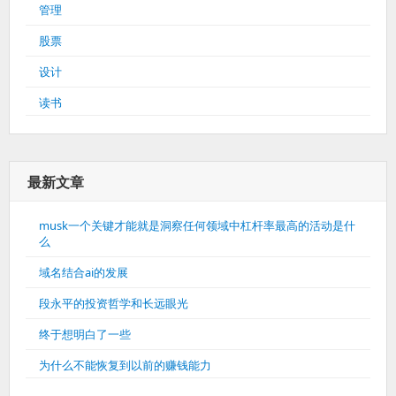
管理
股票
设计
读书
最新文章
musk一个关键才能就是洞察任何领域中杠杆率最高的活动是什
么
域名结合ai的发展
段永平的投资哲学和长远眼光
终于想明白了一些
为什么不能恢复到以前的赚钱能力