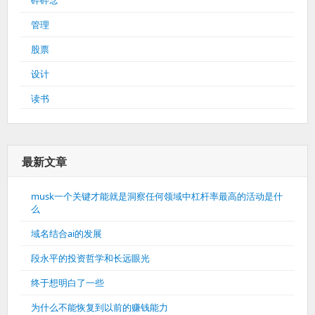
管理
股票
设计
读书
最新文章
musk一个关键才能就是洞察任何领域中杠杆率最高的活动是什
么
域名结合ai的发展
段永平的投资哲学和长远眼光
终于想明白了一些
为什么不能恢复到以前的赚钱能力