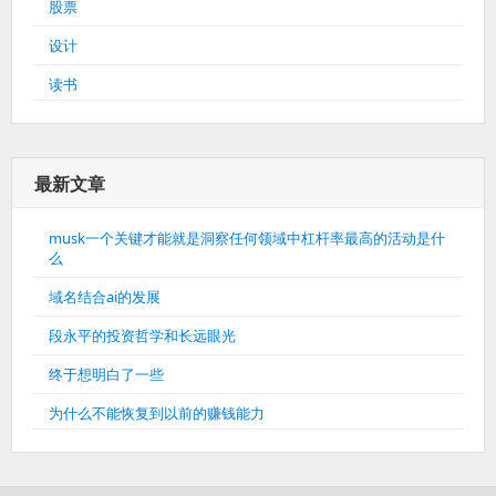
股票
设计
读书
最新文章
musk一个关键才能就是洞察任何领域中杠杆率最高的活动是什
么
域名结合ai的发展
段永平的投资哲学和长远眼光
终于想明白了一些
为什么不能恢复到以前的赚钱能力