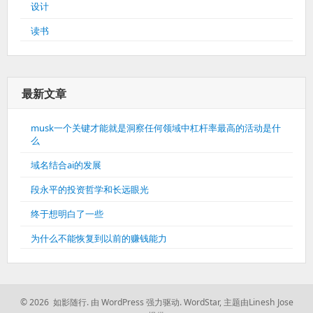
设计
读书
最新文章
musk一个关键才能就是洞察任何领域中杠杆率最高的活动是什
么
域名结合ai的发展
段永平的投资哲学和长远眼光
终于想明白了一些
为什么不能恢复到以前的赚钱能力
© 2026 如影随行.
由 WordPress 强力驱动.
WordStar
,
主题由Linesh Jose