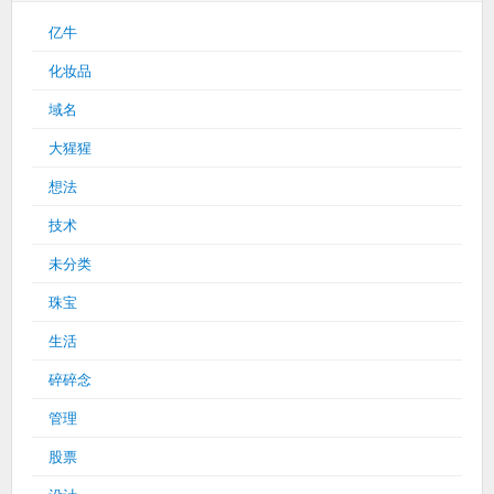
亿牛
化妆品
域名
大猩猩
想法
技术
未分类
珠宝
生活
碎碎念
管理
股票