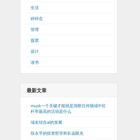
生活
碎碎念
管理
股票
设计
读书
最新文章
musk一个关键才能就是洞察任何领域中杠
杆率最高的活动是什么
域名结合ai的发展
段永平的投资哲学和长远眼光