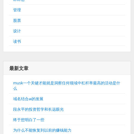
管理
股票
设计
读书
最新文章
musk一个关键才能就是洞察任何领域中杠杆率最高的活动是什
么
域名结合ai的发展
段永平的投资哲学和长远眼光
终于想明白了一些
为什么不能恢复到以前的赚钱能力