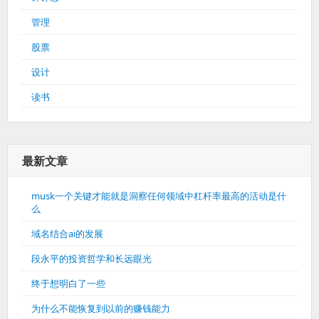
管理
股票
设计
读书
最新文章
musk一个关键才能就是洞察任何领域中杠杆率最高的活动是什
么
域名结合ai的发展
段永平的投资哲学和长远眼光
终于想明白了一些
为什么不能恢复到以前的赚钱能力