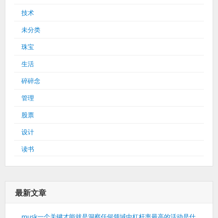
技术
未分类
珠宝
生活
碎碎念
管理
股票
设计
读书
最新文章
musk一个关键才能就是洞察任何领域中杠杆率最高的活动是什