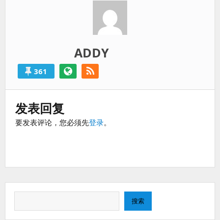
ADDY
361
发表回复
要发表评论，您必须先
登录
。
搜
搜索
索