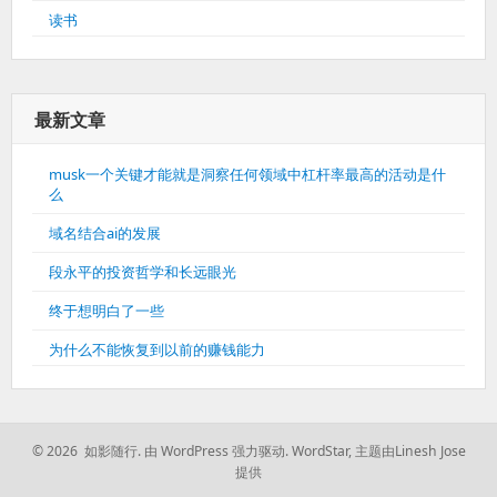
读书
最新文章
musk一个关键才能就是洞察任何领域中杠杆率最高的活动是什
么
域名结合ai的发展
段永平的投资哲学和长远眼光
终于想明白了一些
为什么不能恢复到以前的赚钱能力
© 2026 如影随行.
由 WordPress 强力驱动.
WordStar
,
主题由Linesh Jose
提供