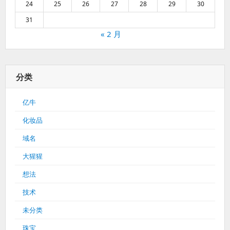
24
25
26
27
28
29
30
31
« 2 月
分类
亿牛
化妆品
域名
大猩猩
想法
技术
未分类
珠宝