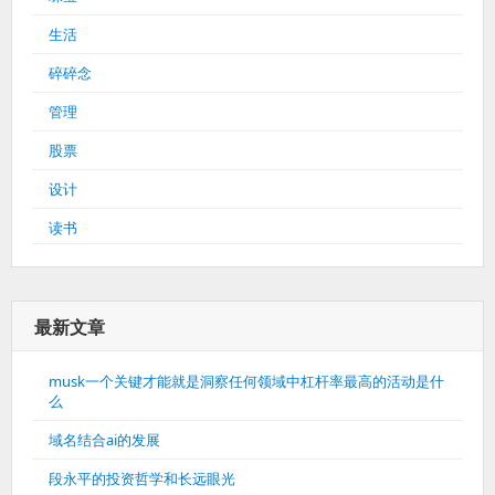
生活
碎碎念
管理
股票
设计
读书
最新文章
musk一个关键才能就是洞察任何领域中杠杆率最高的活动是什
么
域名结合ai的发展
段永平的投资哲学和长远眼光