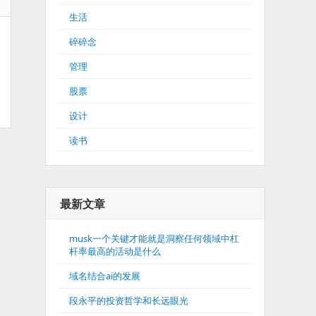
生活
碎碎念
管理
股票
设计
读书
最新文章
musk一个关键才能就是洞察任何领域中杠
杆率最高的活动是什么
域名结合ai的发展
段永平的投资哲学和长远眼光