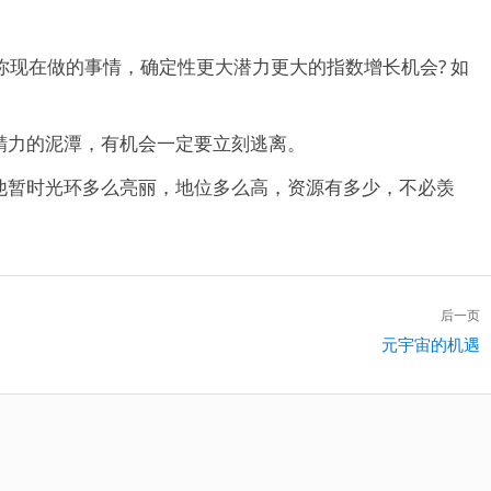
你现在做的事情，确定性更大潜力更大的指数增长机会? 如
精力的泥潭，有机会一定要立刻逃离。
他暂时光环多么亮丽，地位多么高，资源有多少，不必羡
后一页
下
元宇宙的机遇
一
篇：