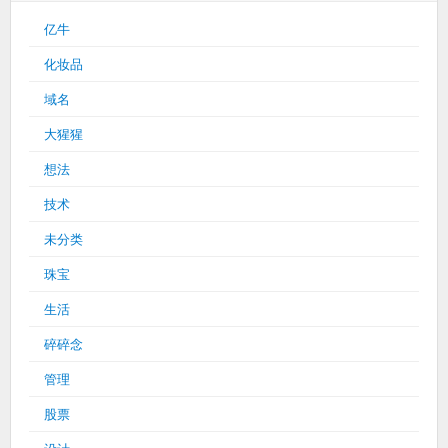
亿牛
化妆品
域名
大猩猩
想法
技术
未分类
珠宝
生活
碎碎念
管理
股票