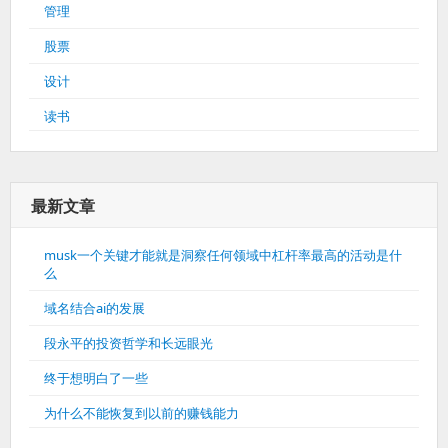
管理
股票
设计
读书
最新文章
musk一个关键才能就是洞察任何领域中杠杆率最高的活动是什
么
域名结合ai的发展
段永平的投资哲学和长远眼光
终于想明白了一些
为什么不能恢复到以前的赚钱能力