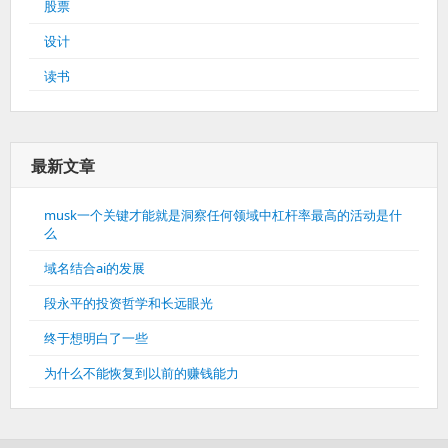
股票
设计
读书
最新文章
musk一个关键才能就是洞察任何领域中杠杆率最高的活动是什
么
域名结合ai的发展
段永平的投资哲学和长远眼光
终于想明白了一些
为什么不能恢复到以前的赚钱能力