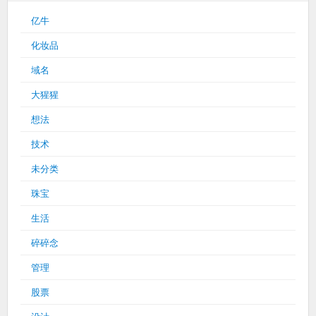
亿牛
化妆品
域名
大猩猩
想法
技术
未分类
珠宝
生活
碎碎念
管理
股票