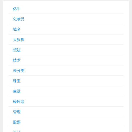
亿牛
化妆品
域名
大猩猩
想法
技术
未分类
珠宝
生活
碎碎念
管理
股票