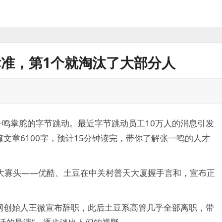
标准，第1个就淘汰了大部分人
一鸣掌舵的字节跳动。最近字节跳动员工10万人的消息引发
文章6100字，预计15分钟读完，带你了解张一鸣的人才
的两大寡头——优酷、土豆在中关村普天大厦握手言和，宣布正
网创始人王微宣布辞职，此后土豆系高管几乎全部离职，带