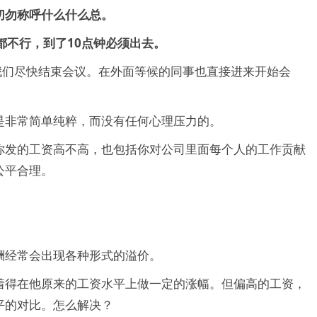
切勿称呼什么什么总。
都不行，到了10点钟必须出去。
我们尽快结束会议。在外面等候的同事也直接进来开始会
是非常简单纯粹，而没有任何心理压力的。
你发的工资高不高，也包括你对公司里面每个人的工作贡献
公平合理。
。
酬经常会出现各种形式的溢价。
着得在他原来的工资水平上做一定的涨幅。但偏高的工资，
平的对比。怎么解决？