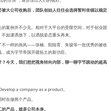
活的导演”，逐步淡出人们的视野。
司被大公司收购后，团队创始人往往会选择暂时坐镇以稳定
走的案例并不少见。相对于大平台的受限空间，对于创业团
，不如潇洒放下，以洒脱姿态重头再来。
了不一样的画风——张楠、阳陆育、朱骏等一批优秀的被收
线，成为字节帝国开疆拓土的新功臣。
才？今天，我们想把视角转向内部，聊一聊字节跳动的超高
 a company as a product。
同时在做两个产品。
工的产品，就是公司本身。