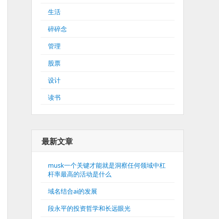
生活
碎碎念
管理
股票
设计
读书
最新文章
musk一个关键才能就是洞察任何领域中杠
杆率最高的活动是什么
域名结合ai的发展
段永平的投资哲学和长远眼光