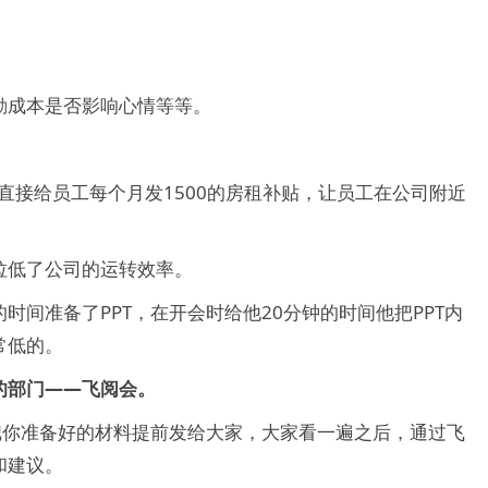
勤成本是否影响心情等等。
直接给员工每个月发1500的房租补贴，让员工在公司附近
拉低了公司的运转效率。
间准备了PPT，在开会时给他20分钟的时间他把PPT内
常低的。
的部门——飞阅会。
把你准备好的材料提前发给大家，大家看一遍之后，通过飞
和建议。