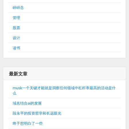
碎碎念
管理
股票
设计
读书
最新文章
musk一个关键才能就是洞察任何领域中杠杆率最高的活动是什
么
域名结合ai的发展
段永平的投资哲学和长远眼光
终于想明白了一些