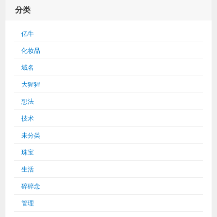
分类
亿牛
化妆品
域名
大猩猩
想法
技术
未分类
珠宝
生活
碎碎念
管理