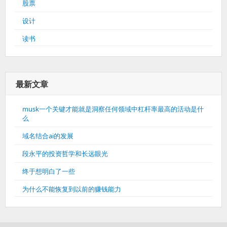
股票
设计
读书
最新文章
musk一个关键才能就是洞察任何领域中杠杆率最高的活动是什
么
域名结合ai的发展
段永平的投资哲学和长远眼光
终于想明白了一些
为什么不能恢复到以前的赚钱能力