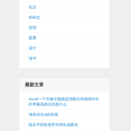
生活
碎碎念
管理
股票
设计
读书
最新文章
musk一个关键才能就是洞察任何领域中杠
杆率最高的活动是什么
域名结合ai的发展
段永平的投资哲学和长远眼光