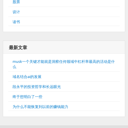
股票
设计
读书
最新文章
musk一个关键才能就是洞察任何领域中杠杆率最高的活动是什
么
域名结合ai的发展
段永平的投资哲学和长远眼光
终于想明白了一些
为什么不能恢复到以前的赚钱能力