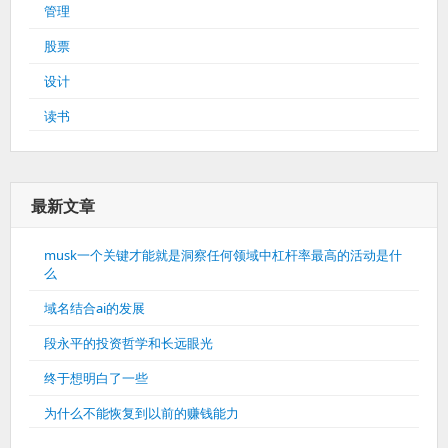
管理
股票
设计
读书
最新文章
musk一个关键才能就是洞察任何领域中杠杆率最高的活动是什
么
域名结合ai的发展
段永平的投资哲学和长远眼光
终于想明白了一些
为什么不能恢复到以前的赚钱能力