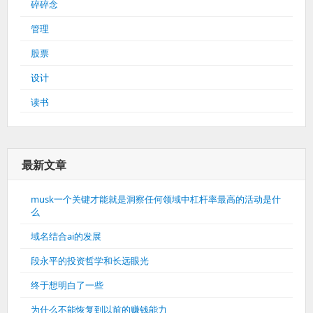
碎碎念
管理
股票
设计
读书
最新文章
musk一个关键才能就是洞察任何领域中杠杆率最高的活动是什
么
域名结合ai的发展
段永平的投资哲学和长远眼光
终于想明白了一些
为什么不能恢复到以前的赚钱能力