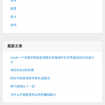
管理
股票
设计
读书
最新文章
musk一个关键才能就是洞察任何领域中杠杆率最高的活动是什
么
域名结合ai的发展
段永平的投资哲学和长远眼光
终于想明白了一些
为什么不能恢复到以前的赚钱能力