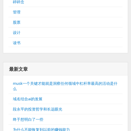
碎碎念
管理
股票
设计
读书
最新文章
musk一个关键才能就是洞察任何领域中杠杆率最高的活动是什
么
域名结合ai的发展
段永平的投资哲学和长远眼光
终于想明白了一些
为什么不能恢复到以前的赚钱能力