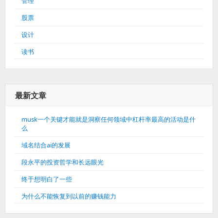
管理
股票
设计
读书
最新文章
musk一个关键才能就是洞察任何领域中杠杆率最高的活动是什
么
域名结合ai的发展
段永平的投资哲学和长远眼光
终于想明白了一些
为什么不能恢复到以前的赚钱能力