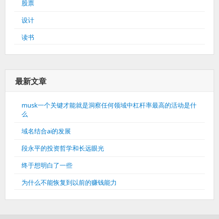
股票
设计
读书
最新文章
musk一个关键才能就是洞察任何领域中杠杆率最高的活动是什
么
域名结合ai的发展
段永平的投资哲学和长远眼光
终于想明白了一些
为什么不能恢复到以前的赚钱能力