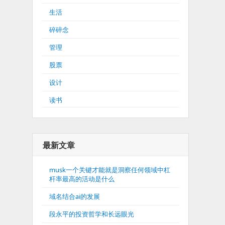
生活
碎碎念
管理
股票
设计
读书
最新文章
musk一个关键才能就是洞察任何领域中杠
杆率最高的活动是什么
域名结合ai的发展
段永平的投资哲学和长远眼光