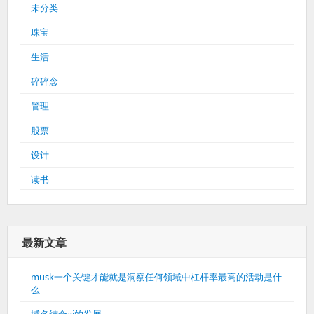
未分类
珠宝
生活
碎碎念
管理
股票
设计
读书
最新文章
musk一个关键才能就是洞察任何领域中杠杆率最高的活动是什
么