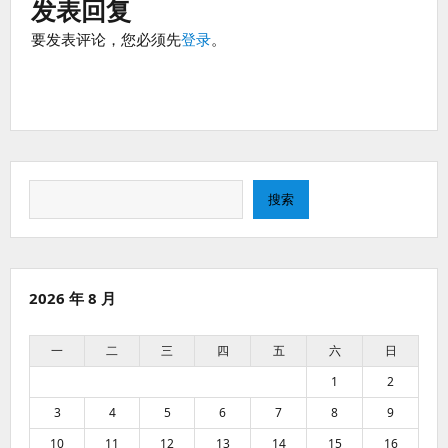
发表回复
要发表评论，您必须先
登录
。
搜
搜索
索
2026 年 8 月
一
二
三
四
五
六
日
1
2
3
4
5
6
7
8
9
10
11
12
13
14
15
16