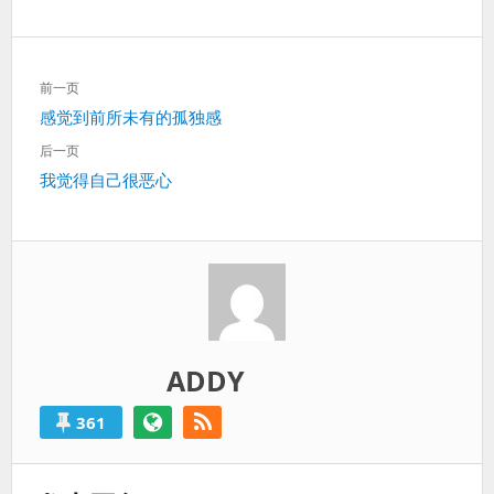
过
得
就
文
算
前一页
章
是
上
感觉到前所未有的孤独感
导
失
一
航
后一页
败
篇：
下
我觉得自己很恶心
的。
一
篇：
ADDY
361