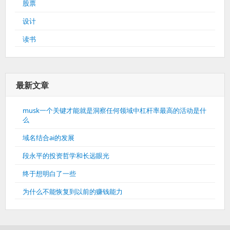
股票
设计
读书
最新文章
musk一个关键才能就是洞察任何领域中杠杆率最高的活动是什
么
域名结合ai的发展
段永平的投资哲学和长远眼光
终于想明白了一些
为什么不能恢复到以前的赚钱能力